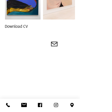
Download CV