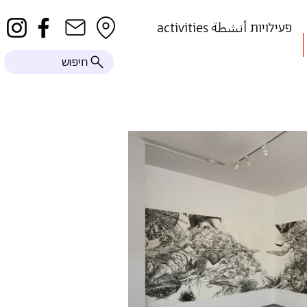
activities פעילויות أنشطة
חיפוש