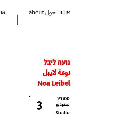
about אודות حول
ists
נועה ליבל
نوعة لايبل
Noa Leibel
סטודיו
3
ستوديو
Studio