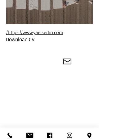
https://www.yaelserlin.com/
Download CV