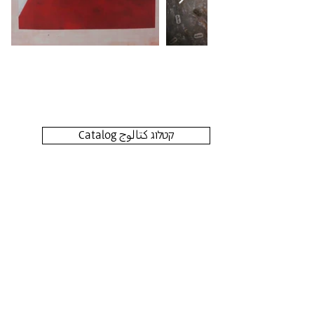
Catalog קטלוג كتالوج