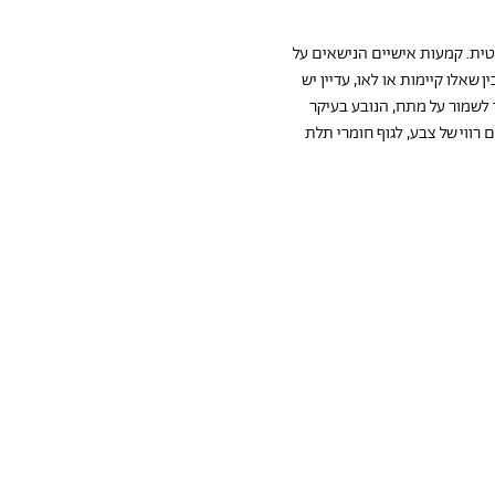
ית. קמעות אישיים הנישאים על 
שאלו קיימות או לאו, עדיין יש 
 לשמור על מתח, הנובע בעיקר 
ווי של צבע, לגוף חומרי תלת 