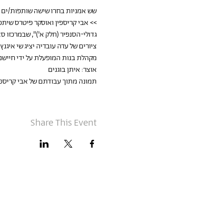
שש אמניות בחרו שישה שותפות/ים מ
>> אבי קריספין ואוסקר פיטרס שיתפו
גדולי-הסנפיר (חלק א')", שבמרכזו סצ
ציורים של עדה עובדיה יציג שי איגנץ 
מקהלת בנות המופעלת על ידי חיישני
אוצר: איתן בוגנים
תמונה מתוך עבודתם של אבי קריספי
Share This Event