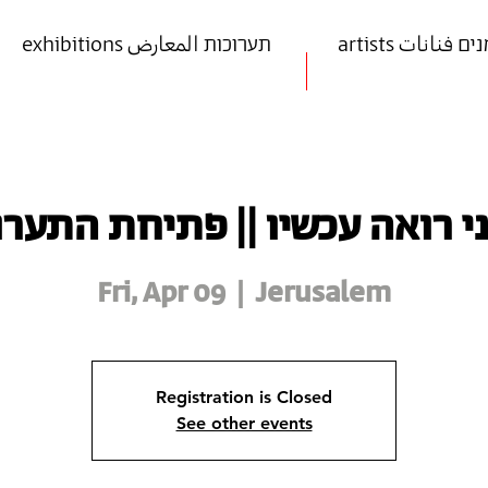
art אמנים فنانات
exhibitions תערוכות المعارض
רואה עכשיו || פתיחת התערוכה |
Fri, Apr 09
  |  
Jerusalem
Registration is Closed
See other events