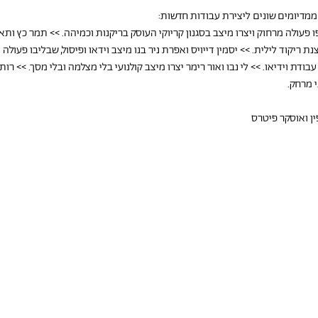
מדיומים שונים ליצירת עבודות חדשות:
 פעולה מרחוק ויצרו מיצב בסגנון קריוקי העוסק בריקנות וכמיהה. >> תמר כץ ותא
נת ריקוד לילית. >> יסמין דייויס ואפרת ניר בנו מיצב וידאו ופיסול, שבליבו פעול
עבודת וידיאו. >> לי נבו ואור רימר יצרו מיצב קולנועי בלי מצלמה ובלי מסך. >> רות
 מרחק.
ן ואוסקר פיטרס