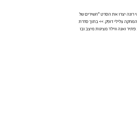
י רונה יצרו את הסרט "השירים של 
ה המחקה צלילי דופק. >> בתוך סדרת 
 פתיר ואנה ווילד מציגות מיצב ובו 