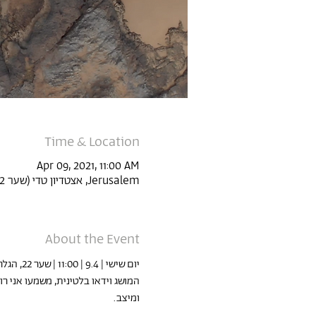
Time & Location
Apr 09, 2021, 11:00 AM
Jerusalem, אצטדיון טדי (שער 22, Derech Agudat Sport Beitar 1, Jerusalem, Israel
About the Event
יום שישי | 9.4 | 11:00 | שער 22, הגלריה החדשה טדי
המושג וידאו בלטינית, משמעו אני רו
ומיצב.