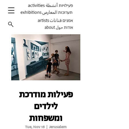
activities פעילויות أنشطة
exhibitions תערוכות المعارض
artists אמנים فنانات
about אודות حول
פעילות מודרכת
לילדים
ומשפחות
Tue, Nov 16
  |  
Jerusalem