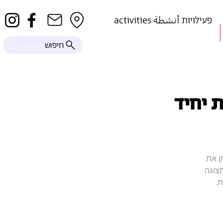
activities פעילויות أنشطة
חיפוש
 יחיד
ן את
תצוגה
.