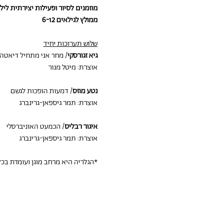
מוזמנים לסיור ופעילות יצירתית לי
ממולץ לגילאים 6-12
שלוש תערוכות יחיד
גיא זגורסקי
/ מחר אני מתחיל דיאטה
אוצרת: מיטל מנור
נטע מוזס
/ דמעות הופכות לגשם
אוצרת: תמר גיספאן-גרינברג
איגור רבליס
/ הכמעט האוניברסלי
אוצרת: תמר גיספאן-גרינברג
*הגלריה היא מרחב מוגן ועומדת בכל