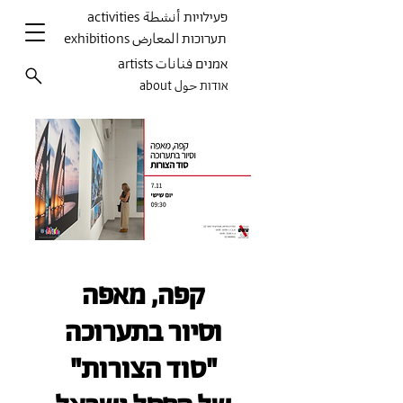
activities פעילויות أنشطة
exhibitions תערוכות المعارض
artists אמנים فنانات
about אודות حول
קפה, מאפה
וסיור בתערוכה
"סוד הצורות"