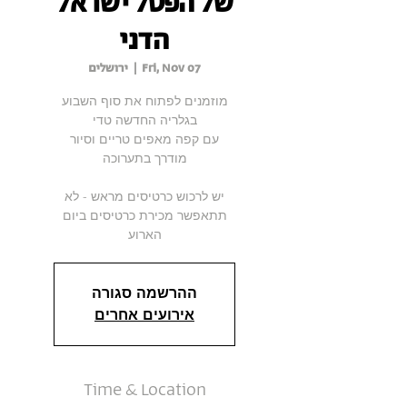
של הפסל ישראל
הדני
Fri, Nov 07
  |  
ירושלים
מוזמנים לפתוח את סוף השבוע
עם קפה מאפים טריים וסיור
יש לרכוש כרטיסים מראש - לא
תתאפשר מכירת כרטיסים ביום
הארוע
ההרשמה סגורה
אירועים אחרים
Time & Location