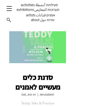
activities פעילויות أنشطة
exhibitions תערוכות المعارض
artists אמנים فنانات
about אודות حول
סדנת כלים
מעשיים לאמנים
Sat, Jun 01
  |  
Jerusalem