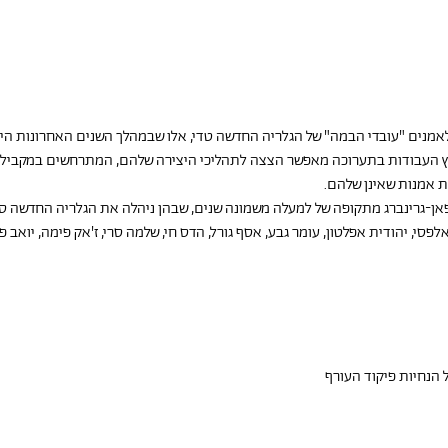
אמנים "עובדי הבמה" של הגלריה החדשה טדי, אלו שבמהלך השנים האחרונות היו 
ץ העבודות בתערוכה מאפשר הצצה לתהליכי היצירה שלהם, המתרחשים במקביל ל
ת אמנות שאינן שלהם.
פאן-גרינברג מתקופה של למעלה משמונה שנים, שבהן ניהלה את הגלריה החדשה ס
אלפסי, יהודית אפלטון, עומר גבע, אסף גורל, הדס חי, שלמה סרי, ז'אק פימה, יואב פי
 הנחיות פיקוד העורף