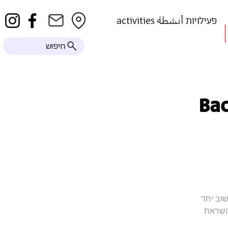
activities פעילויות أنشطة
חיפוש
שוב יחד
בהשראת