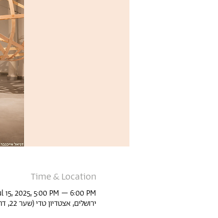
Time & Location
ul 15, 2025, 5:00 PM – 6:00 PM
ירושלים, אצטדיון טדי (שער 22, דרך אגודת ספורט בית"ר 1, ירושלים, ישראל