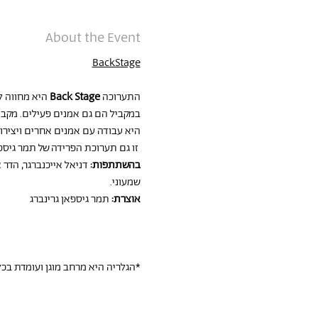
About the Event
BackStage
התערוכה 
Back Stage 
היא מחווה ל
במקביל הם גם אמנים פעילים. מקב
היא עבודה עם אמנים אחרים ויצירו
זו גם תערוכת הפרידה של תמר גיס
בהשתתפות:
 דניאל אייכנברגר, הדר 
שמעוני.
אוצרת:
 תמר גיספאן גרינברג
*הגלריה היא מרחב מוגן ועומדת בכל