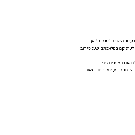
עבור הגלריה "ספקים" אך 
עיסוקם במלאכתם, שעל פי רוב 
דנאות האמנים טדי.
ש, דור קדמי, אמיר רונן, מאיה 