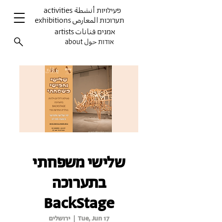
activities פעילויות أنشطة
exhibitions תערוכות المعارض
artists אמנים فنانات
about אודות حول
שלישי משפחתי
בתערוכה
BackStage
Tue, Jun 17
  |  
ירושלים