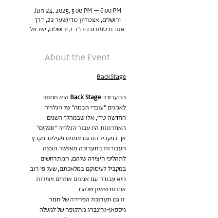
Jun 24, 2025, 5:00 PM – 6:00 PM
ירושלים, אצטדיון טדי (שער 22, דרך
אגודת ספורט בית"ר 1, ירושלים, ישראל
About the Event
BackStage
התערוכה 
Back Stage 
היא מחווה 
לאמנים "עובדי הבמה" של הגלריה 
החדשה טדי, אלו שבמהלך השנים 
האחרונות היו עבור הגלריה "ספקים" 
אך במקביל הם גם אמנים פעילים. מקבץ 
העבודות בתערוכה מאפשר הצצה 
לתהליכי היצירה שלהם, המתרחשים 
במקביל לעיסוקם במלאכתם, שעל פי רוב 
היא עבודה עם אמנים אחרים ויצירות 
אמנות שאינן שלהם.
זו גם תערוכת הפרידה של תמר 
גיספאן-גרינברג מתקופה של למעלה 