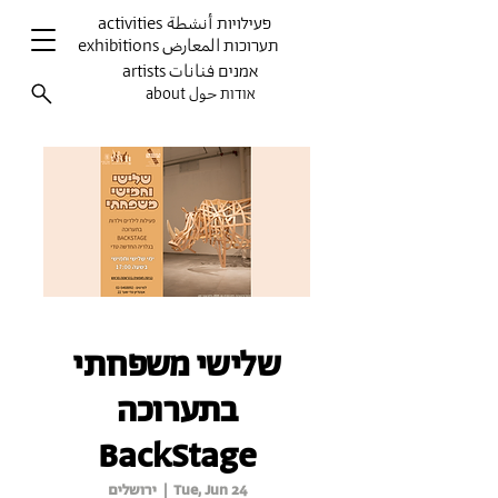
activities פעילויות أنشطة
exhibitions תערוכות المعارض
artists אמנים فنانات
about אודות حول
שלישי משפחתי
בתערוכה
BackStage
Tue, Jun 24
  |  
ירושלים