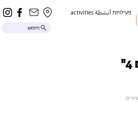
activities פעילויות أنشطة
חיפוש
"
גוש מקרוב ציורים,