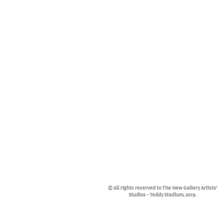
© All rights reserved to The New Gallery Artists'
Studios - Teddy Stadium, 2019.