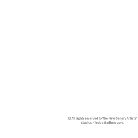
© All rights reserved to The New Gallery Artists'
Studios - Teddy Stadium, 2019.