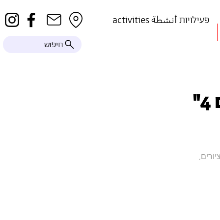
activities פעילויות أنشطة
חיפוש
"
גוש מקרוב ציורים,