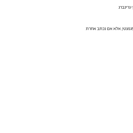
גרינברג
פגמנטי, אלא אם נכתב אחרת