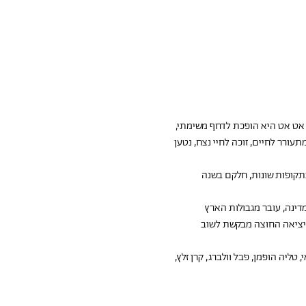
 אט אט היא הופכת לדחף משימתי, 
רר לחיים, זוכה לחיי נצח, נטען 
בתקופות שונות, חלקם בשנה 
ינה, עובר מגבולות הארץ 
היציאה החוצה מבקשת לשוב 
טליה הופמן, פבל וולברג, קרן זלץ, 