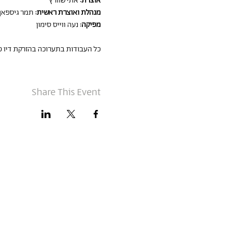
אוצרת: 
אתי שוורץ
מנהלת ואוצרת ראשית: 
תמר גיספאן-
מפיקה:
 נעה ווייס סימון
כל העבודות בתערוכה בהזרקת דיו 
Share This Event