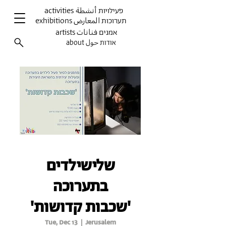
activities פעילויות أنشطة
exhibitions תערוכות المعارض
artists אמנים فنانات
about אודות حول
שלישילדים
בתערוכה
'שכבות קדושות'
Tue, Dec 13
  |  
Jerusalem