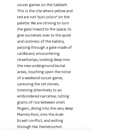
soccer games on the Sabbath. 
This is the site where yellow and 
red are not “just colors” on the 
palette. We are striving to turn 
the gaze inward to the space, to 
give ourselves over to the quiet 
and coolness of the Gallery, 
passing through a gate made of 
cardboard, encountering 
streetlamps, looking deep into 
the new underground burial 
areas, touching upon the noise 
of a weekend soccer game, 
caressing the set stones, 
listening attentively to an 
embroidered narrative, rolling 
grains of rice between one’s 
fingers, diving into the very deep 
Mamila Pool, into the Arab-
Israeli conflict, and exiting 
through Har Hamenuchot 