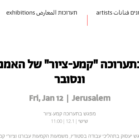
art אמנים فنانات
exhibitions תערוכות المعارض
תערוכה "קמע-ציור" של האמנ
ונסובר
Fri, Jan 12
  |  
Jerusalem