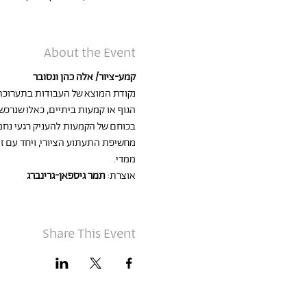
About the Event
קמע-ציור/ אלה כהן ונסובר
נקודת המוצא של העבודות בתערוכת 
הגוף או קמעות ביתיים, כאלו שנרכשו
בכוחם של הקמעות להעניק רגעי נחמה
מחשיפת התעתוע הציורי, ויחד עם ז
ממדי.
אוצרת: 
תמר גיספאן-גרינברג
Share This Event