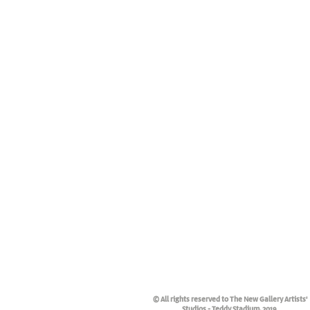
© All rights reserved to The New Gallery Artists'
Studios - Teddy Stadium, 2019.