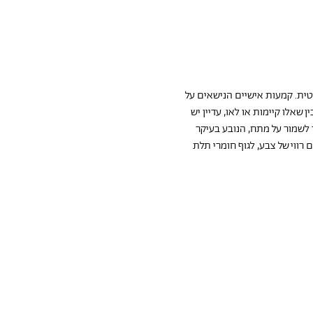
ית. קמעות אישיים הנישאים על 
שאלו קיימות או לאו, עדיין יש 
 לשמור על מתח, הנובע בעיקר 
ווי של צבע, לגוף חומרי תלת 