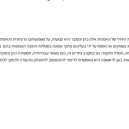
היחיד של האמנית אלה כהן ונסובר היא קמעות, על משמעותם הרעיונית והאסתט
 בשווקים או נאספו על ידי בעליהם מתוך אמונה בסגולות ההגנה הטמונות בהם. בין 
, חמדה ותקווה. גם במקבץ ציורים זה, כמו בשאר עבודותיה, ממשיכה כהן ונסובר
את, כאן לראשונה היא מאפשרת לדימוי להתמוסס, להתנתק מהצורה ולהפוך לכתם ר