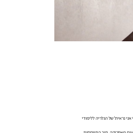
ני נראית' של הגלריה ללימודי 
בעים מאפריקה, תוך התייחסות 