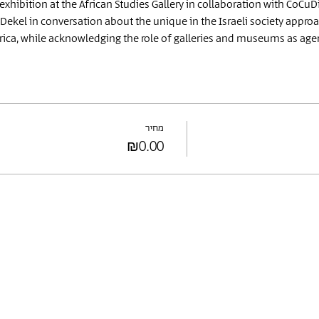
hibition at the African Studies Gallery in collaboration with CoCuDi
kel in conversation about the unique in the Israeli society approac
frica, while acknowledging the role of galleries and museums as age
מחיר
₪0.00