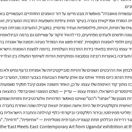
כים.
עכשווית מאוגנדה" מאפשרת מבט מייצג על דור האמנים החזותיים העכשוויים בא
ת המזרח אפריקאית נוצרה בעיקר תחת ציפיות והשפעות התרבות המערבית, זאת
ח של חוויות, זהויות, פילוסופיות ועתיד מדומיין. במקביל, התערוכה מנכיחה מצי
וגה חדשים ולעתים מפתיעים, כדי להאיר זרקור על עשייתם גם ברמה הבינלאומית.
יום חלופי לאמנות המקומית. 'מזרח פוגש את המזרח' מציגה תמונה של אוגנדה ב
 עצמו בהיותו בפאתי בירות התרבות העולמיות. בדומה לסצנת האמנות הישראלי
ערוכה באוצרות רובינה ננסובוגה ומתקיימת הודות לשיתוף הפעולה בין הגלריה
בחון את ההיבטים השונים של זהויות סובייקטיביות של אמניות כרצף גמיש ולא נוק
ות הנהוג כיום מותיר אותנו עם אותן עדשות הצבועות בצבעי המוכר, המערבי ובעי
רבה מתוך קוד האימות שלו עצמו. על כן, האחר והשונה אמנם קיבל תפקיד משמעו
מיינסטרים הישראלי, המניח עצמו – עדיין – כשלם הומוגני ואוניברסלי. כתוצאה 
מנגנון של "אנחנו" ו"הם" שאיננו מאפשר הזדהויות אלטרנטיביות וחוויות שמחבר
האישית והקולקטיבית של היות אישה ואמנית יוצאת קהילה שונה ואחרת בחברה 
ן פוליטי פמיניסטי, ובירור רפלקסיבי וביקורתי כלפי קהילתה והחברה הישראלית בכל
גד רדידות הכללתן תחת קטגוריה חברתית מונוליתית – "אתיופית", "דרוזית", "
 the ‘East Meets East: Contemporary Art from Uganda’ exhibition at the