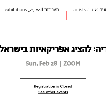
art אמנים فنانات
exhibitions תערוכות المعارض
יה: להציג אפריקאיות בישראל,
Sun, Feb 28
  |  
ZOOM
Registration is Closed
See other events