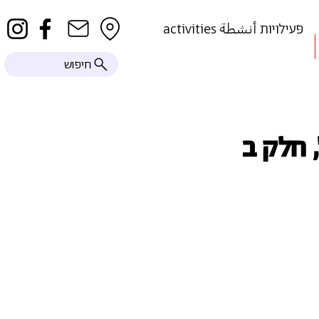
activities פעילויות أنشطة
חיפוש
 חלק ב