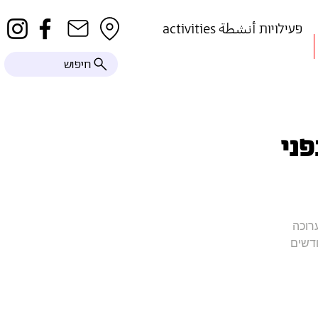
activities פעילויות أنشطة
חיפוש
פני
רוכה
ודשים