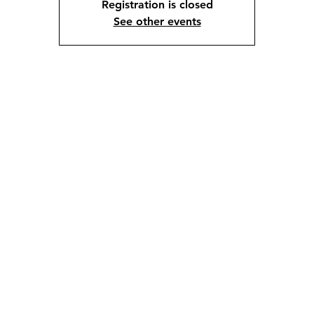
Registration is closed
See other events