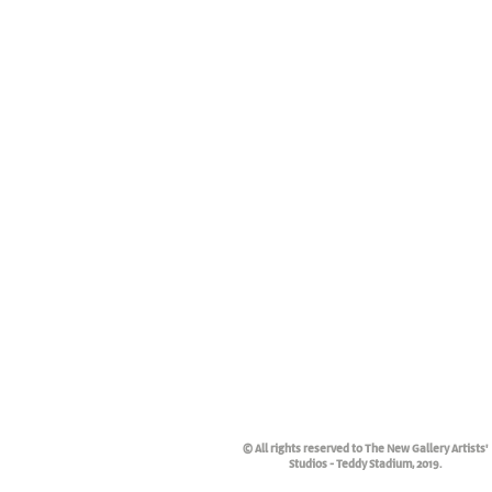
© All rights reserved to The New Gallery Artists'
Studios - Teddy Stadium, 2019.