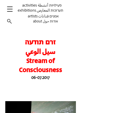
activities פעילויות أنشطة
exhibitions תערוכות المعارض
artists אמנים فنانات
about אודות حول
זרם תודעה
سيل الوعي
Stream of
Consciousness
06-07.2017