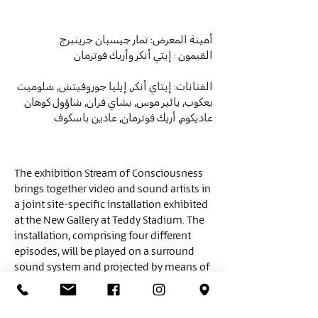
أمينة المعرض: تمار جيسبان جرينبرج
القيمون : إيتي أنكر وأريك فوترمان
الفنانات: إيتاي أنكر, إيليا جوروفيتش, شلوميت
يعكوب, يائير موس, يشاي فران, شاؤول كوهان
عاديكوم, أريك فوترمان, عادين باسكوف
The exhibition Stream of Consciousness
brings together video and sound artists in
a joint site-specific installation exhibited
at the New Gallery at Teddy Stadium. The
installation, comprising four different
episodes, will be played on a surround
sound system and projected by means of
a video mapping technique on the faces
of a giant concrete cube at the New
Gallery.