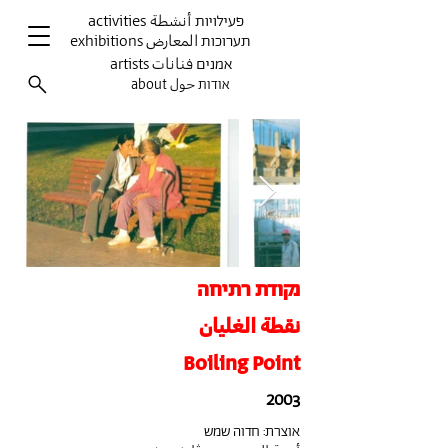
activities פעילויות أنشطة
exhibitions תערוכות المعارض
artists אמנים فنانات
about אודות حول
נקודת רתיחה
نقطة الغليان
Boiling Point
2003
אוצרת: חדוה שמש