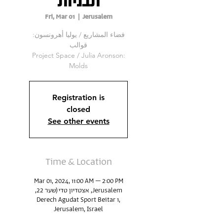
תבניות
Fri, Mar 01
  |  
Jerusalem
فضاء المشاريع / يوليا أهرونسون:
Project Space / Julia Aronson:
Molds
Registration is
closed
See other events
Time & Location
Mar 01, 2024, 11:00 AM – 2:00 PM
Jerusalem, אצטדיון טדי (שער 22,
Derech Agudat Sport Beitar 1,
Jerusalem, Israel