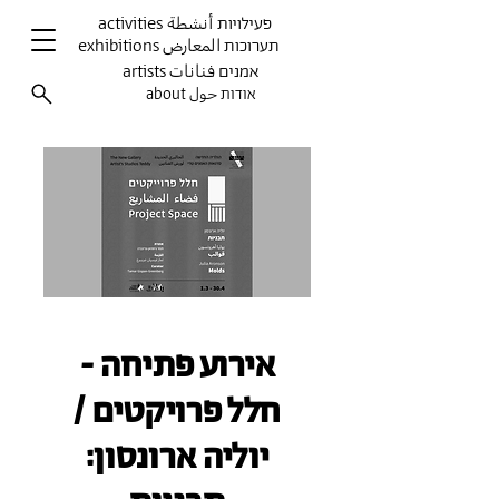
activities פעילויות أنشطة
exhibitions תערוכות المعارض
artists אמנים فنانات
about אודות حول
אירוע פתיחה -
חלל פרויקטים /
יוליה ארונסון: