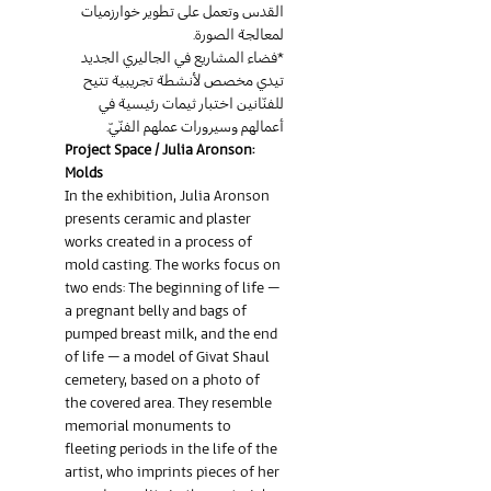
القدس وتعمل على تطوير خوارزميات 
لمعالجة الصورة.
*فضاء المشاريع في الجاليري الجديد 
تيدي مخصص لأنشطة تجريبية تتيح 
للفنّانين اختبار ثيمات رئيسية في 
أعمالهم وسيرورات عملهم الفنّيّ.
Project Space / Julia Aronson: 
Molds
In the exhibition, Julia Aronson 
presents ceramic and plaster 
works created in a process of 
mold casting. The works focus on 
two ends: The beginning of life – 
a pregnant belly and bags of 
pumped breast milk, and the end 
of life – a model of Givat Shaul 
cemetery, based on a photo of 
the covered area. They resemble 
memorial monuments to 
fleeting periods in the life of the 
artist, who imprints pieces of her 